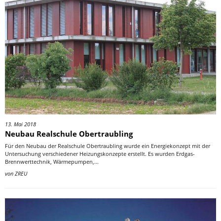
13. Mai 2018
Neubau Realschule Obertraubling
Für den Neubau der Realschule Obertraubling wurde ein Energiekonzept mit der
Untersuchung verschiedener Heizungskonzepte erstellt. Es wurden Erdgas-
Brennwerttechnik, Wärmepumpen,...
von
ZREU