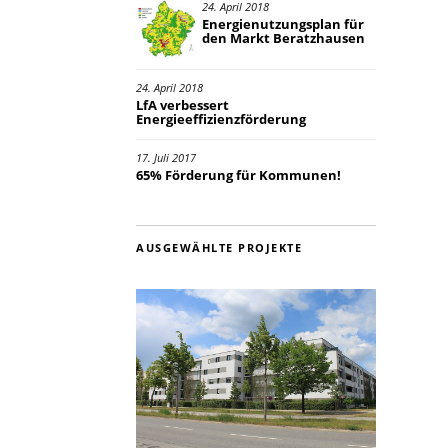
24. April 2018
Energienutzungsplan für
den Markt Beratzhausen
24. April 2018
LfA verbessert
Energieeffizienzförderung
17. Juli 2017
65% Förderung für Kommunen!
AUSGEWÄHLTE PROJEKTE