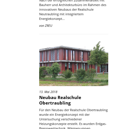
Nach der erfolgreichen Zusammenarbeit mit
Bauherr und Architekturbüro im Rahmen des
innovativen Neubaus der Realschule
Neutraubling mit integriertem
Energiekonzept...
von
ZREU
13. Mai 2018
Neubau Realschule
Obertraubling
Für den Neubau der Realschule Obertraubling
wurde ein Energiekonzept mit der
Untersuchung verschiedener
Heizungskonzepte erstellt. Es wurden Erdgas-
Brennwerttechnik, Wärmepumpen,...