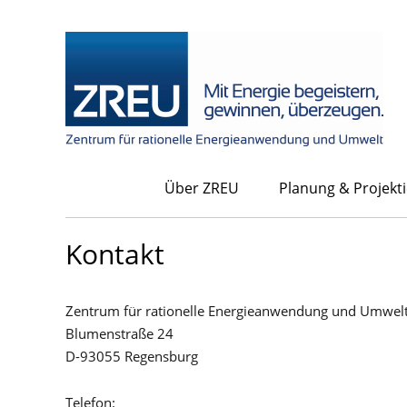
Über ZREU
Planung & Projekt
Kontakt
Zentrum für rationelle Energieanwendung und Umwe
Blumenstraße 24
D-93055 Regensburg
Telefon: