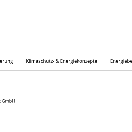
ierung
Klimaschutz- & Energiekonzepte
Energieb
lt GmbH