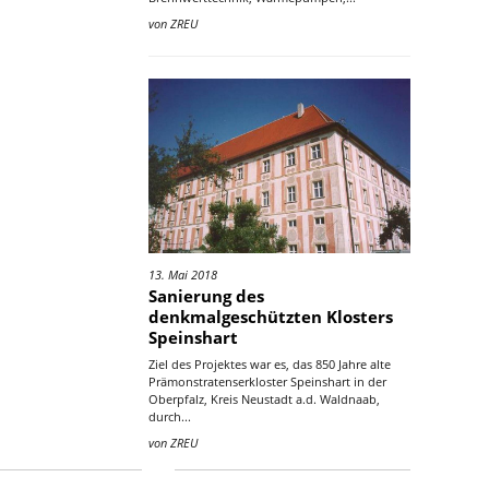
von
ZREU
13. Mai 2018
Sanierung des
denkmalgeschützten Klosters
Speinshart
Ziel des Projektes war es, das 850 Jahre alte
Prämonstratenserkloster Speinshart in der
Oberpfalz, Kreis Neustadt a.d. Waldnaab,
durch...
von
ZREU